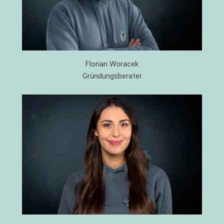
Florian Woracek
Gründungsberater