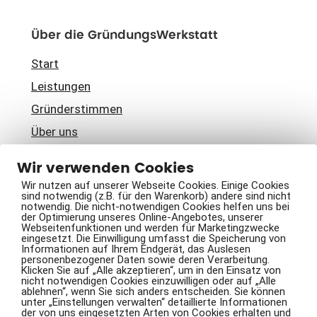
Über die GründungsWerkstatt
Start
Leistungen
Gründerstimmen
Über uns
Kostenfreies Erstgespräch
Wir verwenden Cookies
Wir nutzen auf unserer Webseite Cookies. Einige Cookies
sind notwendig (z.B. für den Warenkorb) andere sind nicht
notwendig. Die nicht-notwendigen Cookies helfen uns bei
Vaillant GmbH
der Optimierung unseres Online-Angebotes, unserer
Webseitenfunktionen und werden für Marketingzwecke
Impressum
eingesetzt. Die Einwilligung umfasst die Speicherung von
Informationen auf Ihrem Endgerät, das Auslesen
personenbezogener Daten sowie deren Verarbeitung.
Datenschutz
Klicken Sie auf „Alle akzeptieren“, um in den Einsatz von
nicht notwendigen Cookies einzuwilligen oder auf „Alle
ablehnen“, wenn Sie sich anders entscheiden. Sie können
unter „Einstellungen verwalten“ detaillierte Informationen
der von uns eingesetzten Arten von Cookies erhalten und