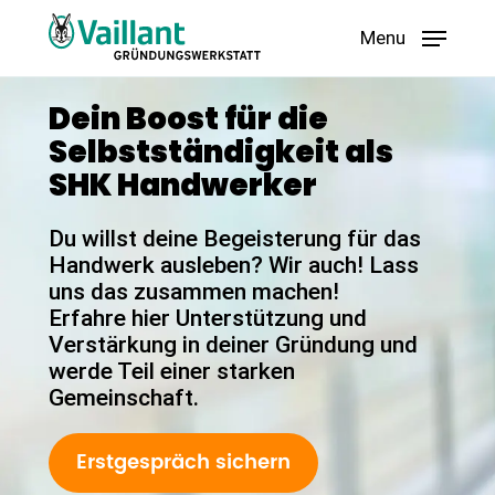
Skip
Menu
to
main
content
Dein Boost für die
Selbstständigkeit als
SHK Handwerker
Du willst deine Begeisterung für das
Handwerk ausleben? Wir auch! Lass
uns das zusammen machen!
Erfahre hier Unterstützung und
Verstärkung in deiner Gründung und
werde Teil einer starken
Gemeinschaft.
Erstgespräch sichern